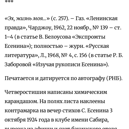
***
«Эх, жизнь моя…
» (с. 257). – Газ. «Ленинская
правда», Чарджоу, 1962, 22 ноябр., № 139 – ст.
1–4 (в статье В. Белоусова «Экспромты
Есенина»); полностью – журн. «Русская
литература», Л., 1968, № 4, с. 156 (в статье Р. Б.
Заборовой «Изучая рукописи Есенина»).
Печатается и датируется по автографу (РНБ).
Четверостишия написаны химическим
карандашом. На полях листа наклеены
контрамарка на вечер стихов С. Есенина 3
октября 1924 года в клубе имени Сабира,