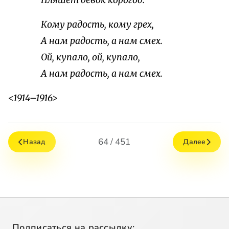
Пляшет девок корогод.
Кому радость, кому грех,
А нам радость, а нам смех.
Ой, купало, ой, купало,
А нам радость, а нам смех.
<1914–1916>
64 / 451
Назад
Далее
Подписаться на рассылку: