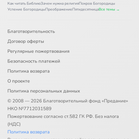
Как читать Библию
Зачем нужна религия
Покров Богородицы
Успение Богородицы
Преображение
Пятидесятница
Все темы →
Благотворительность
Договор оферты
Регулярные пожертвования
Безопасность платежей
Политика возврата
О проекте
Политика персональных данных
© 2008 — 2026 Благотворительный фонд «Предание»
НКО №7712031589
Пожертвование согласно ст.582 ГК РФ. Без налога
(НДС)
Политика возврата