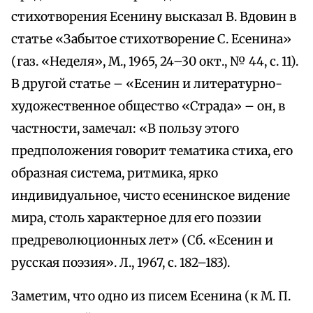
стихотворения Есенину высказал В. Вдовин в
статье «Забытое стихотворение С. Есенина»
(газ. «Неделя», М., 1965, 24–30 окт., № 44, с. 11).
В другой статье – «Есенин и литературно-
художественное общество «Страда» – он, в
частности, замечал: «В пользу этого
предположения говорит тематика стиха, его
образная система, ритмика, ярко
индивидуальное, чисто есенинское видение
мира, столь характерное для его поэзии
предреволюционных лет» (Сб. «Есенин и
русская поэзия». Л., 1967, с. 182–183).
Заметим, что одно из писем Есенина (к М. П.