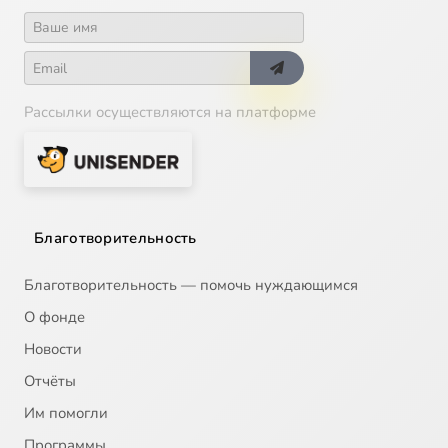
Рассылки осуществляются на платформе
Благотворительность
Благотворительность — помочь нуждающимся
О фонде
Новости
Отчёты
Им помогли
Программы