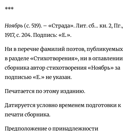
***
Ноябрь
(с. 519). – «Страда». Лит. сб… кн. 2, Пг.,
1917, с. 204. Подпись: «Е.».
Ни в перечне фамилий поэтов, публикуемых
в разделе «Стихотворения», ни в оглавлении
сборника автор стихотворения «Ноябрь» за
подписью «Е.» не указан.
Печатается по этому изданию.
Датируется условно временем подготовки к
печати сборника.
Предположение о принадлежности