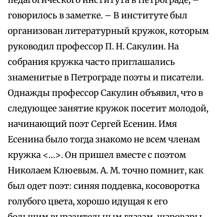
педагогического института в Петрограде, –
говорилось в заметке. – В институте был
организован литературный кружок, которым
руководил профессор П. Н. Сакулин. На
собрания кружка часто приглашались
знаменитые в Петрограде поэты и писатели.
Однажды профессор Сакулин объявил, что в
следующее занятие кружок посетит молодой,
начинающий поэт Сергей Есенин. Имя
Есенина было тогда знакомо не всем членам
кружка <…>. Он пришел вместе с поэтом
Николаем Клюевым. А. М. точно помнит, как
был одет поэт: синяя поддевка, косоворотка
голубого цвета, хорошо идущая к его