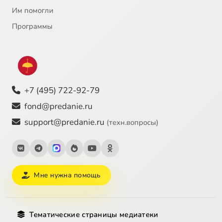
Им помогли
Программы
+7 (495) 722-92-79
fond@predanie.ru
support@predanie.ru
(техн.вопросы)
Мне нужна помощь
Тематические страницы медиатеки