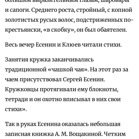
большим выразительным глазам, шаровары
и сапоги. Среднего роста, стройный, с копной
золотистых русых волос, подстриженных по-
крестьянски, «в скобку», он был обаятелен.
Весь вечер Есенин и Клюев читали стихи.
Занятия кружка заканчивались
традиционной «чашкой чая». На этот раз за
чаем присутствовал Сергей Есенин.
Кружковцы протягивали ему блокноты,
тетради и он охотно вписывал в них свои
стихи».
Так в руках Есенина оказалась небольшая
записная книжка А. М. Вощакиной. Четким