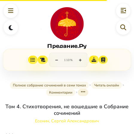
Предание.Ру
−
+
110%
Полное собрание сочинений в семи томах
Читать онлайн
Комментарии
***
Том 4. Стихотворения, не вошедшие в Собрание
сочинений
Есенин, Сергей Александрович