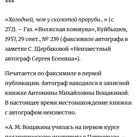
***
«Холодней, чем у сколотой проруби…
» (с.
272). – Газ. «Волжская коммуна», Куйбышев,
1957, 29 сент., № 239 (факсимиле автографа в
заметке С. Щербаковой «Неизвестный
автограф Сергея Есенина»).
Печатается по факсимиле в первой
публикации. Автограф находился в записной
книжке Антонины Михайловны Вощакиной.
В настоящее время местонахождение книжки
с автографом неизвестно.
«А. М. Вощакина училась на первом курсе