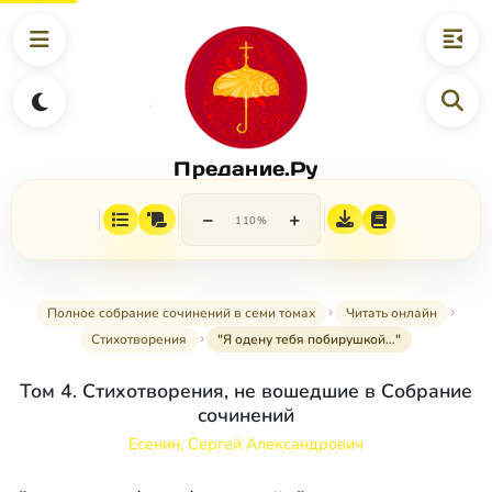
Предание.Ру
−
+
110%
Полное собрание сочинений в семи томах
Читать онлайн
Стихотворения
"Я одену тебя побирушкой…"
Том 4. Стихотворения, не вошедшие в Собрание
сочинений
Есенин, Сергей Александрович