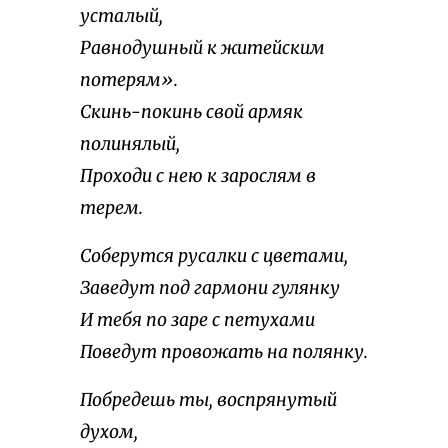
усталый,
Равнодушный к житейским
потерям».
Скинь-покинь свой армяк
полинялый,
Проходи с нею к зарослям в
терем.
Соберутся русалки с цветами,
Заведут под гармони гулянку
И тебя по заре с петухами
Поведут провожать на полянку.
Побредешь ты, воспрянутый
духом,