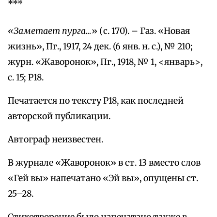
***
«Заметает пурга…
» (с. 170). – Газ. «Новая
жизнь», Пг., 1917, 24 дек. (6 янв. н. с.), № 210;
журн. «Жаворонок», Пг., 1918, № 1, <январь>,
с. 15; Р18.
Печатается по тексту Р18, как последней
авторской публикации.
Автограф неизвестен.
В журнале «Жаворонок» в ст. 13 вместо слов
«Гей вы» напечатано «Эй вы», опущены ст.
25–28.