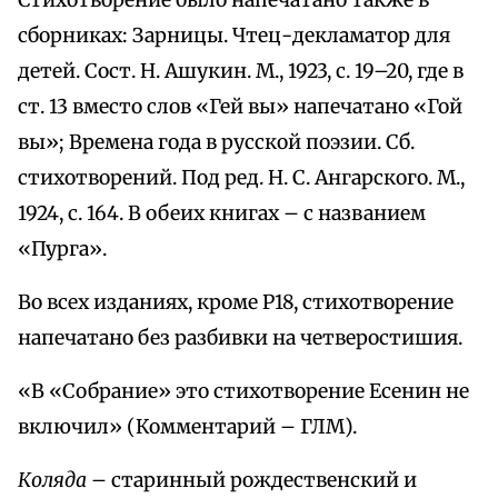
Стихотворение было напечатано также в
сборниках: Зарницы. Чтец-декламатор для
детей. Сост. Н. Ашукин. М., 1923, с. 19–20, где в
ст. 13 вместо слов «Гей вы» напечатано «Гой
вы»; Времена года в русской поэзии. Сб.
стихотворений. Под ред. Н. С. Ангарского. М.,
1924, с. 164. В обеих книгах – с названием
«Пурга».
Во всех изданиях, кроме Р18, стихотворение
напечатано без разбивки на четверостишия.
«В «Собрание» это стихотворение Есенин не
включил» (Комментарий – ГЛМ).
Коляда
– старинный рождественский и