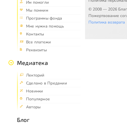
Политика персонал
Им помогли
© 2008 — 2026 Бла
Мы помним
Пожертвование согл
Программы фонда
Политика возврата
Мне нужна помощь
Контакты
Все платежи
Реквизиты
Медиатека
Лекторий
Сделано в Предании
Новинки
Популярное
Авторы
Блог