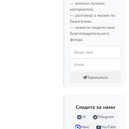
— анонсы лучших
материалов;
— разговор о жизни по
Евангелию;
— новости подопечных
Благотворительного
фонда.
Подписаться
Следите за нами
VK
Telegram
Макс
YouTube