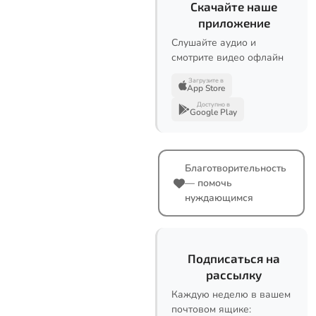
Скачайте наше
приложение
Слушайте аудио и
смотрите видео офлайн
Загрузите в
App Store
Доступно в
Google Play
Благотворительность
— помочь
нуждающимся
Подписаться на
рассылку
Каждую неделю в вашем
почтовом ящике: