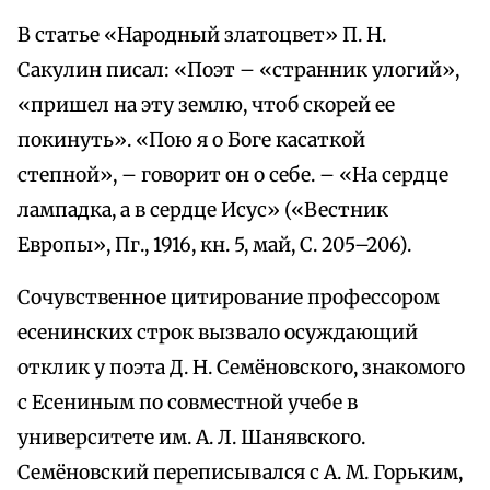
В статье «Народный златоцвет» П. Н.
Сакулин писал: «Поэт – «странник улогий»,
«пришел на эту землю, чтоб скорей ее
покинуть». «Пою я о Боге касаткой
степной», – говорит он о себе. – «На сердце
лампадка, а в сердце Исус» («Вестник
Европы», Пг., 1916, кн. 5, май, С. 205–206).
Сочувственное цитирование профессором
есенинских строк вызвало осуждающий
отклик у поэта Д. Н. Семёновского, знакомого
с Есениным по совместной учебе в
университете им. А. Л. Шанявского.
Семёновский переписывался с А. М. Горьким,