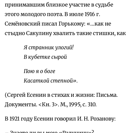
принимавшим близкое участие в судьбе
этого молодого поэта. В июле 1916 г.
Семёновский писал Горькому: «…как не
стыдно Сакулину хвалить такие стишки, как
Я странник улогий!
В кубетке сырой
Пою я о боге
Касаткой степной».
(Сергей Есенин в стихах и жизни: Письма.
Документы. <Кн. 3>. М., 1995, с. 310.
В 1921 году Есенин говорил И. Н. Розанову: