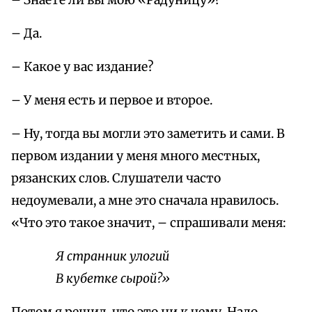
– Знаете ли вы мою «Радуницу»?
– Да.
– Какое у вас издание?
– У меня есть и первое и второе.
– Ну, тогда вы могли это заметить и сами. В
первом издании у меня много местных,
рязанских слов. Слушатели часто
недоумевали, а мне это сначала нравилось.
«Что это такое значит, – спрашивали меня:
Я странник
улогий
В
кубетке
сырой?»