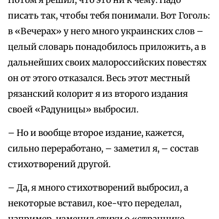
Потом я решил, что это ни к чему. Надо
писать так, чтобы тебя понимали. Вот Гоголь:
в «Вечерах» у него много украинских слов –
целый словарь понадобилось приложить, а в
дальнейших своих малороссийских повестях
он от этого отказался. Весь этот местный
рязанский колорит я из второго издания
своей «Радуницы» выбросил.
– Но и вообще второе издание, кажется,
сильно переработано, – заметил я, – состав
стихотворений другой.
– Да, я много стихотворений выбросил, а
некоторые вставил, кое-что переделал,