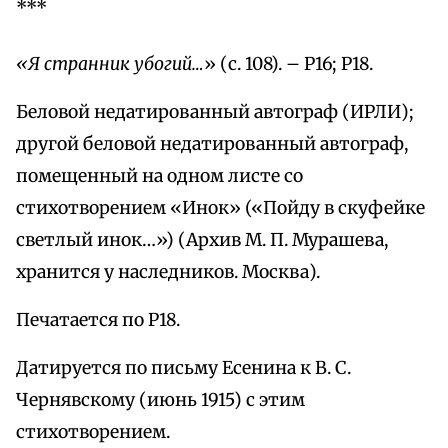
***
«Я странник убогий…
» (с. 108). – Р16; Р18.
Беловой недатированный автограф (ИРЛИ);
другой беловой недатированный автограф,
помещенный на одном листе со
стихотворением «Инок» («Пойду в скуфейке
светлый инок…») (Архив М. П. Мурашева,
хранится у наследников. Москва).
Печатается по Р18.
Датируется по письму Есенина к В. С.
Чернявскому (июнь 1915) с этим
стихотворением.