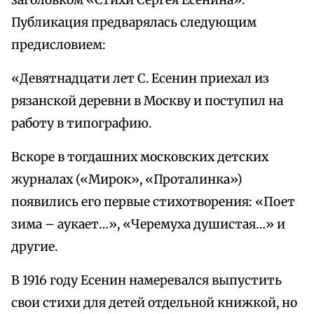
заголовком «Стихи Сергея Есенина».
Публикация предварялась следующим
предисловием:
«Девятнадцати лет С. Есенин приехал из
рязанской деревни в Москву и поступил на
работу в типографию.
Вскоре в тогдашних московских детских
журналах («Мирок», «Проталинка»)
появились его первые стихотворения: «Поет
зима – аукает…», «Черемуха душистая…» и
другие.
В 1916 году Есенин намеревался выпустить
свои стихи для детей отдельной книжкой, но