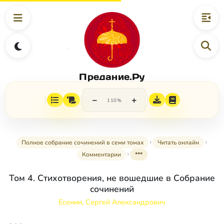
Предание.Ру
−
+
110%
Полное собрание сочинений в семи томах
Читать онлайн
Комментарии
***
Том 4. Стихотворения, не вошедшие в Собрание
сочинений
Есенин, Сергей Александрович