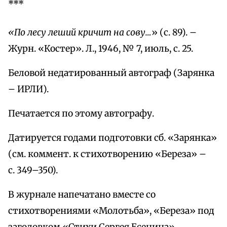
***
«По лесу леший кричит на сову…
» (с. 89). –
Журн. «Костер». Л., 1946, № 7, июль, с. 25.
Беловой недатированный автограф (Зарянка
– ИРЛИ).
Печатается по этому автографу.
Датируется годами подготовки сб. «Зарянка»
(см. коммент. к стихотворению «Береза» –
с. 349–350).
В журнале напечатано вместе со
стихотворениями «Молотьба», «Береза» под