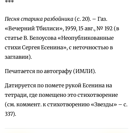
***
Песня старика разбойника
(с. 20). – Газ.
«Вечерний Тбилиси», 1959, 15 авг., № 192 (в
статье В. Белоусова «Неопубликованные
стихи Сергея Есенина», с неточностью в
заглавии).
Печатается по автографу (ИМЛИ).
Датируется по помете рукой Есенина на
тетради, где помещено это стихотворение
(см. коммент. к стихотворению «Звезды» – с.
337).