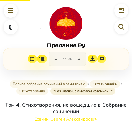
Предание.Ру
−
+
110%
Полное собрание сочинений в семи томах
Читать онлайн
Стихотворения
"Без шапки, с лыковой котомкой…"
Том 4. Стихотворения, не вошедшие в Собрание
сочинений
Есенин, Сергей Александрович