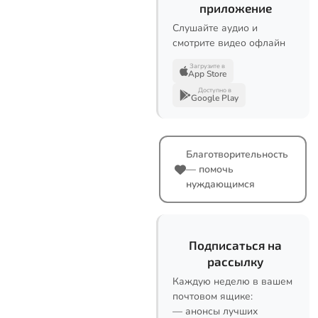
приложение
Слушайте аудио и
смотрите видео офлайн
Загрузите в
App Store
Доступно в
Google Play
Благотворительность
— помочь
нуждающимся
Подписаться на
рассылку
Каждую неделю в вашем
почтовом ящике:
— анонсы лучших