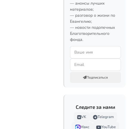
— анонсы лучших
материалов;
— разговор о жизни по
Евангелию;
— новости подопечных
Благотворительного
фонда.
Подписаться
Следите за нами
VK
Telegram
Макс
YouTube