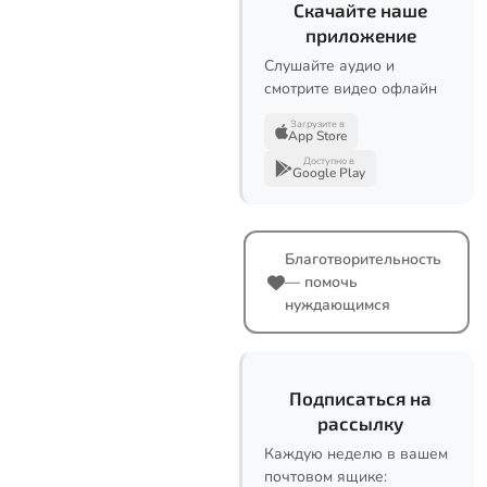
Скачайте наше
приложение
Слушайте аудио и
смотрите видео офлайн
Загрузите в
App Store
Доступно в
Google Play
Благотворительность
— помочь
нуждающимся
Подписаться на
рассылку
Каждую неделю в вашем
почтовом ящике: