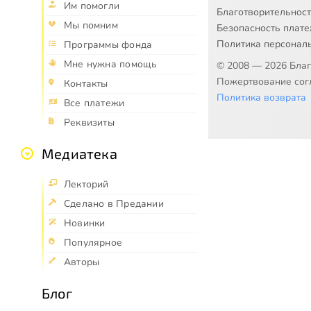
Им помогли
Благотворительнос
Мы помним
Безопасность плат
Политика персонал
Программы фонда
Мне нужна помощь
© 2008 — 2026 Бла
Пожертвование согл
Контакты
Политика возврата
Все платежи
Реквизиты
Медиатека
Лекторий
Сделано в Предании
Новинки
Популярное
Авторы
Блог