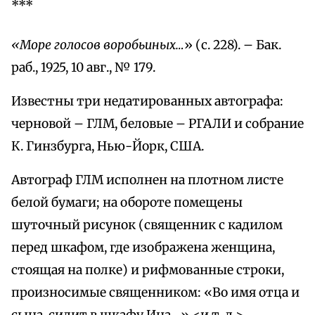
***
«Море голосов воробьиных…
» (с. 228). – Бак.
раб., 1925, 10 авг., № 179.
Известны три недатированных автографа:
черновой – ГЛМ, беловые – РГАЛИ и собрание
К. Гинзбурга, Нью-Йорк, США.
Автограф ГЛМ исполнен на плотном листе
белой бумаги; на обороте помещены
шуточный рисунок (священник с кадилом
перед шкафом, где изображена женщина,
стоящая на полке) и рифмованные строки,
произносимые священником: «Во имя отца и