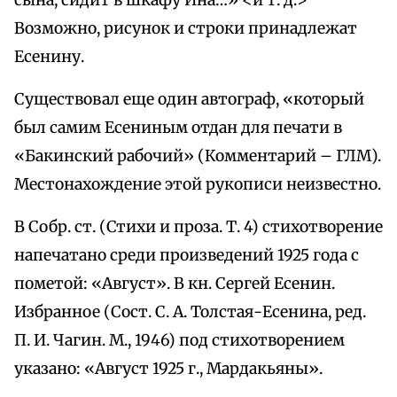
сына, сидит в шкафу Ина…» <и т. д.>
Возможно, рисунок и строки принадлежат
Есенину.
Существовал еще один автограф, «который
был самим Есениным отдан для печати в
«Бакинский рабочий» (Комментарий – ГЛМ).
Местонахождение этой рукописи неизвестно.
В Собр. ст. (Стихи и проза. Т. 4) стихотворение
напечатано среди произведений 1925 года с
пометой: «Август». В кн. Сергей Есенин.
Избранное (Сост. С. А. Толстая-Есенина, ред.
П. И. Чагин. М., 1946) под стихотворением
указано: «Август 1925 г., Мардакьяны».