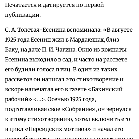
Печатается и датируется по первой
публикации.
С. А. Толстая-Есенина вспоминала: «В августе
1925 года Есенин жил в Мардакянах, близ
Баку, на даче П. И. Чагина. Окно из комнаты
Есенина выходило в сад, и часто на рассвете
его будили голоса птиц. В один из таких
рассветов он написал это стихотворение и
вскоре напечатал его в газете «Бакинский
рабочий» <…>. Осенью 1925 года,
подготавливая свое «Собрание», он вернулся
к этому стихотворению, хотел включить его
в цикл «Персидских мотивов» и начал его