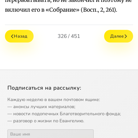
перерабатывать, но не закончил и поэтому не
включил его в «Собрание» (Восп., 2, 261).
326 / 451
Назад
Далее
Подписаться на рассылку:
Каждую неделю в вашем почтовом ящике:
— анонсы лучших материалов;
— новости подопечных Благотворительного фонда;
— разговор о жизни по Евангелию.