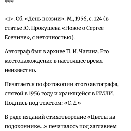
***
<1>. Сб. «День поэзии». М., 1956, с. 124 (в
статье Ю. Прокушева «Новое о Сергее
Есенине», с неточностью).
Автограф был в архиве П. И. Чагина. Его
местонахождение в настоящее время
неизвестно.
Печатается по фотокопии этого автографа,
снятой в 1956 году и хранящейся в ИМЛИ.
Подпись под текстом: «
С. Е.
»
В ряде изданий стихотворение «Цветы на
подоконнике…» печаталось под заглавием