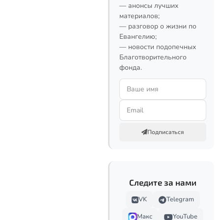
— анонсы лучших
материалов;
— разговор о жизни по
Евангелию;
— новости подопечных
Благотворительного
фонда.
Подписаться
Следите за нами
VK
Telegram
Макс
YouTube