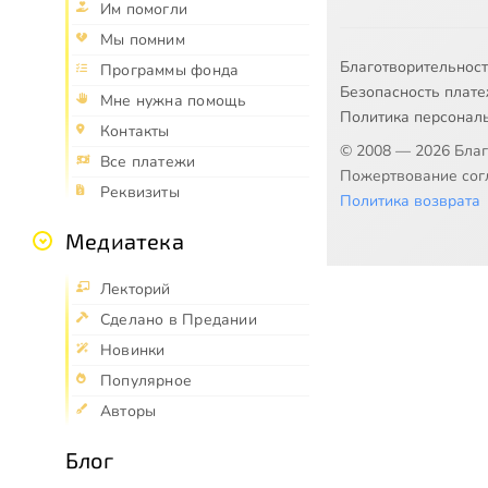
Им помогли
Мы помним
Благотворительнос
Программы фонда
Безопасность плат
Мне нужна помощь
Политика персонал
Контакты
© 2008 — 2026 Бла
Все платежи
Пожертвование согл
Реквизиты
Политика возврата
Медиатека
Лекторий
Сделано в Предании
Новинки
Популярное
Авторы
Блог