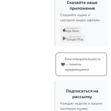
Скачайте наше
приложение
Слушайте аудио и
смотрите видео офлайн
Загрузите в
App Store
Доступно в
Google Play
Благотворительность
— помочь
нуждающимся
Подписаться на
рассылку
Каждую неделю в вашем
почтовом ящике: