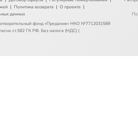
ежей
|
Политика возврата
|
О проекте
|
ьных данных
По
готворительный фонд «Предание» НКО №7712031589
асно ст.582 ГК РФ. Без налога (НДС)
|