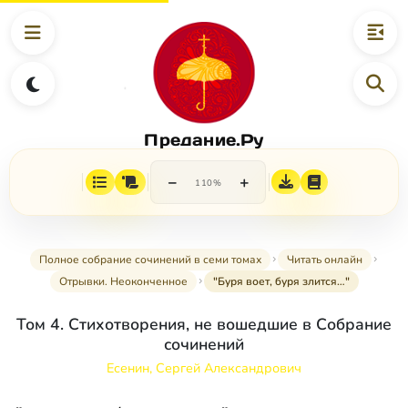
Предание.Ру
−
+
110%
Полное собрание сочинений в семи томах
Читать онлайн
Отрывки. Неоконченное
"Буря воет, буря злится…"
Том 4. Стихотворения, не вошедшие в Собрание
сочинений
Есенин, Сергей Александрович