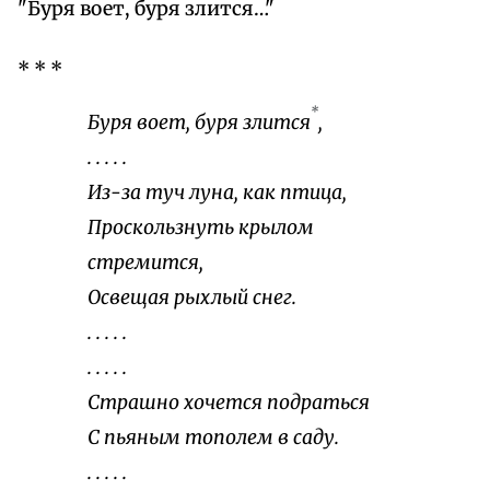
"Буря воет, буря злится…"
* * *
*
Буря воет, буря злится
,
. . . . .
Из-за туч луна, как птица,
Проскользнуть крылом
стремится,
Освещая рыхлый снег.
. . . . .
. . . . .
Страшно хочется подраться
С пьяным тополем в саду.
. . . . .