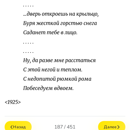
. . . . .
…дверь откроешь на крыльцо,
Буря жесткой горстью снега
Саданет тебе в лицо.
. . . . .
. . . . .
Ну, да разве мне расстаться
С этой негой и теплом.
С недопитой рюмкой рома
Побеседуем вдвоем.
<1925>
187 / 451
Назад
Далее