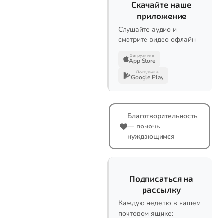
Скачайте наше
приложение
Слушайте аудио и
смотрите видео офлайн
Загрузите в
App Store
Доступно в
Google Play
Благотворительность
— помочь
нуждающимся
Подписаться на
рассылку
Каждую неделю в вашем
почтовом ящике: