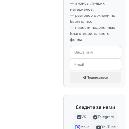
— анонсы лучших
материалов;
— разговор о жизни по
Евангелию;
— новости подопечных
Благотворительного
фонда.
Подписаться
Следите за нами
VK
Telegram
Макс
YouTube