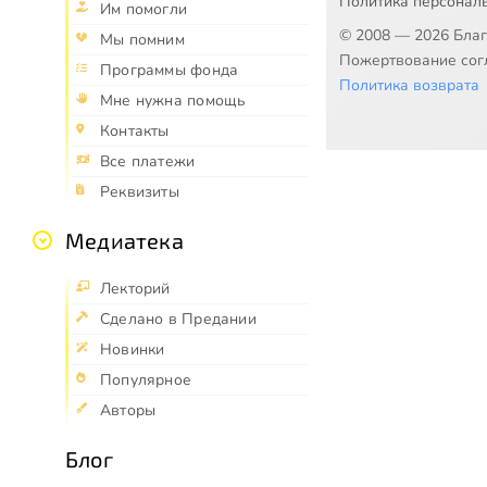
Политика персонал
Им помогли
© 2008 — 2026 Бла
Мы помним
Пожертвование согл
Программы фонда
Политика возврата
Мне нужна помощь
Контакты
Все платежи
Реквизиты
Медиатека
Лекторий
Сделано в Предании
Новинки
Популярное
Авторы
Блог