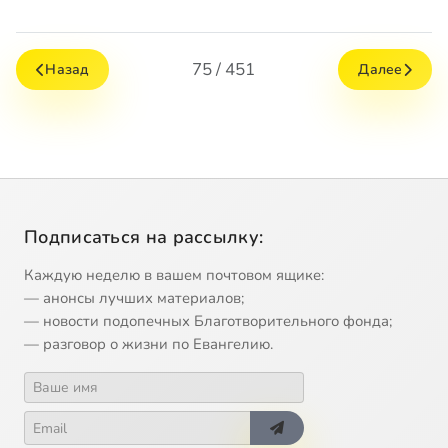
75 / 451
Назад
Далее
Подписаться на рассылку:
Каждую неделю в вашем почтовом ящике:
— анонсы лучших материалов;
— новости подопечных Благотворительного фонда;
— разговор о жизни по Евангелию.