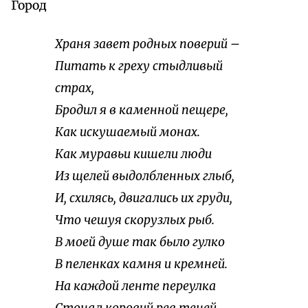
Город
Храня завет родных поверий –
Питать к греху стыдливый
страх,
Бродил я в каменной пещере,
Как искушаемый монах.
Как муравьи кишели люди
Из щелей выдолбленных глыб,
И, схилясь, двигались их груди,
Что чешуя скорузлых рыб.
В моей душе так было гулко
В пеленках камня и кремней.
На каждой ленте переулка