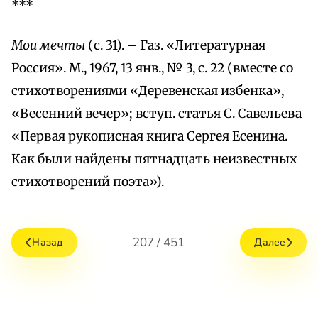
***
Мои мечты
(с. 31). – Газ. «Литературная
Россия». М., 1967, 13 янв., № 3, с. 22 (вместе со
стихотворениями «Деревенская избенка»,
«Весенний вечер»; вступ. статья С. Савельева
«Первая рукописная книга Сергея Есенина.
Как были найдены пятнадцать неизвестных
стихотворений поэта»).
207 / 451
Назад
Далее