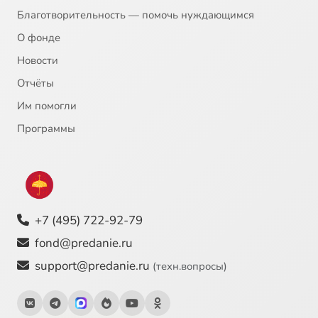
Благотворительность — помочь нуждающимся
О фонде
Новости
Отчёты
Им помогли
Программы
+7 (495) 722-92-79
fond@predanie.ru
support@predanie.ru
(техн.вопросы)