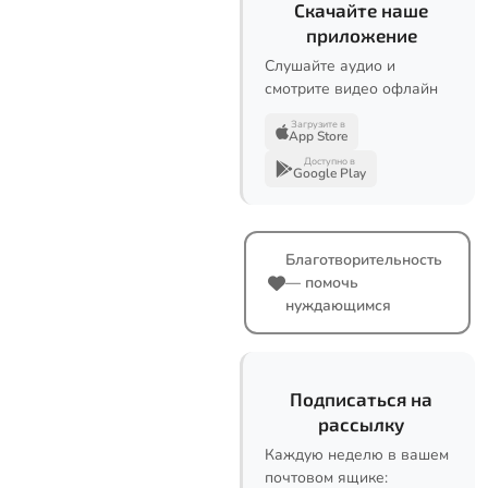
Скачайте наше
приложение
Слушайте аудио и
смотрите видео офлайн
Загрузите в
App Store
Доступно в
Google Play
Благотворительность
— помочь
нуждающимся
Подписаться на
рассылку
Каждую неделю в вашем
почтовом ящике: