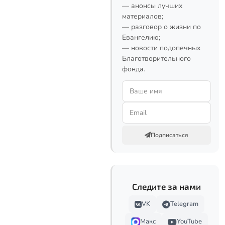
— анонсы лучших
материалов;
— разговор о жизни по
Евангелию;
— новости подопечных
Благотворительного
фонда.
Подписаться
Следите за нами
VK
Telegram
Макс
YouTube