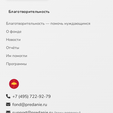
Благотворительность
Благотворительность — помочь нуждающимся
О фонде
Новости
Отчёты
Им помогли
Программы
+7 (495) 722-92-79
fond@predanie.ru
support@predanie.ru
(техн.вопросы)