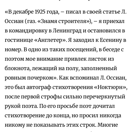
«В декабре 1925 года, – писал в своей статье Л.
Оссиан (газ. «Знамя строителя»), – я приехал
в командировку в Ленинград и остановился в
гостинице «Англетер». Я заходил к Есенину в
номер. В одно из таких посещений, в беседе с
поэтом мое внимание привлек листок из
блокнота, лежащий на полу, заполненный
ровным почерком». Как вспоминал Л. Оссиан,
это был автограф стихотворения «Ноктюрн»,
после первой строфы сильно перечеркнутый
рукой поэта. По его просьбе поэт дочитал
стихотворение до конца, но просил никогда
никому не показывать этих строк. Многие