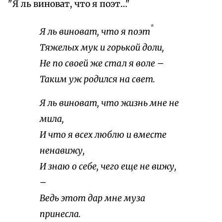
"Я ль виноват, что я поэт…"
*
Я ль виноват, что я поэт
Тяжелых мук и горькой доли,
Не по своей же стал я воле –
Таким уж родился на свет.
Я ль виноват, что жизнь мне не
мила,
И что я всех люблю и вместе
ненавижу,
И знаю о себе, чего еще не вижу,
–
Ведь этот дар мне муза
принесла.