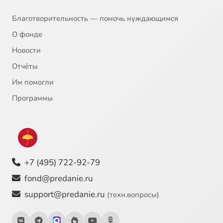
Благотворительность — помочь нуждающимся
О фонде
Новости
Отчёты
Им помогли
Программы
+7 (495) 722-92-79
fond@predanie.ru
support@predanie.ru
(техн.вопросы)