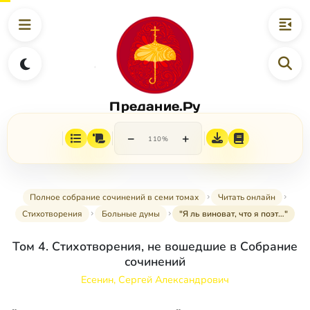
Предание.Ру
−
+
110%
Полное собрание сочинений в семи томах
Читать онлайн
Стихотворения
Больные думы
"Я ль виноват, что я поэт…"
Том 4. Стихотворения, не вошедшие в Собрание
сочинений
Есенин, Сергей Александрович