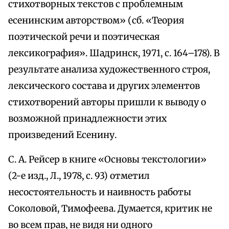
стихотворных текстов с проблемным
есенинским авторством» (сб. «Теория
поэтической речи и поэтическая
лексикография». Шадринск, 1971, с. 164–178). В
результате анализа художественного строя,
лексического состава и других элементов
стихотворений авторы пришли к выводу о
возможной принадлежности этих
произведений Есенину.
С. А. Рейсер в книге «Основы текстологии»
(2-е изд., Л., 1978, с. 93) отметил
несостоятельность и наивность работы
Соколовой, Тимофеева. Думается, критик не
во всем прав, не видя ни одного