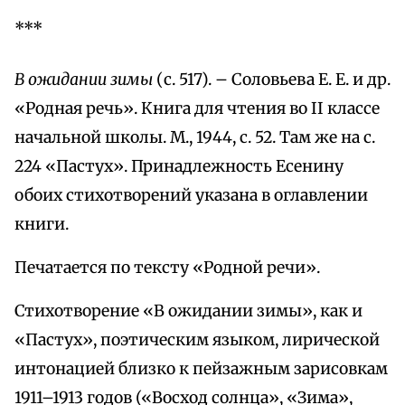
***
В ожидании зимы
(с. 517). – Соловьева Е. Е. и др.
«Родная речь». Книга для чтения во II классе
начальной школы. М., 1944, с. 52. Там же на с.
224 «Пастух». Принадлежность Есенину
обоих стихотворений указана в оглавлении
книги.
Печатается по тексту «Родной речи».
Стихотворение «В ожидании зимы», как и
«Пастух», поэтическим языком, лирической
интонацией близко к пейзажным зарисовкам
1911–1913 годов («Восход солнца», «Зима»,