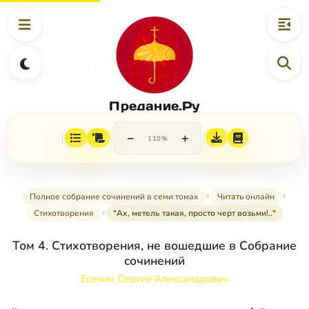
Предание.Ру
−
+
110%
Полное собрание сочинений в семи томах
Читать онлайн
Стихотворения
"Ах, метель такая, просто черт возьми!.."
Том 4. Стихотворения, не вошедшие в Собрание
сочинений
Есенин, Сергей Александрович