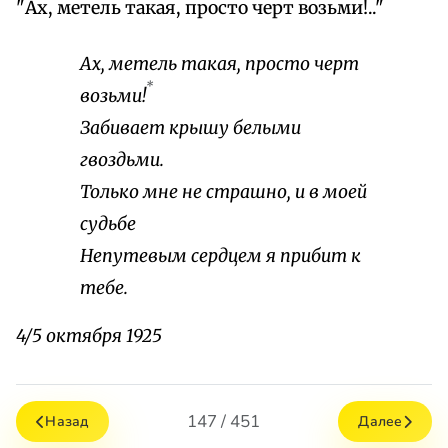
"Ах, метель такая, просто черт возьми!.."
Ах, метель такая, просто черт
*
возьми!
Забивает крышу белыми
гвоздьми.
Только мне не страшно, и в моей
судьбе
Непутевым сердцем я прибит к
тебе.
4/5 октября 1925
147 / 451
Назад
Далее