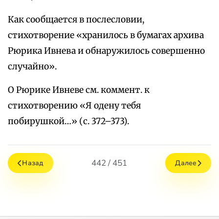
Как сообщается в послесловии,
стихотворение «хранилось в бумагах архива
Рюрика Ивнева и обнаружилось совершенно
случайно».
О Рюрике Ивневе см. коммент. к
стихотворению «Я одену тебя
побирушкой…» (с. 372–373).
442 / 451
Назад
Далее