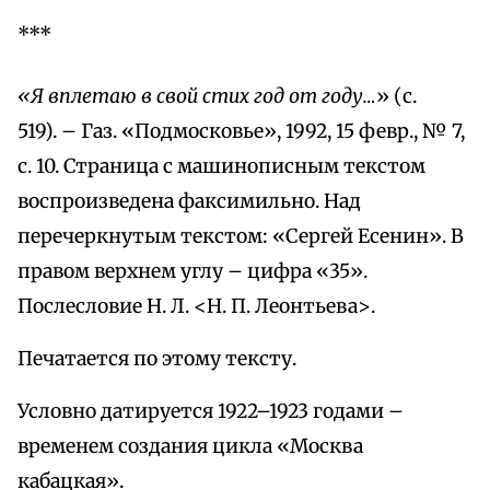
***
«Я вплетаю в свой стих год от году…
» (с.
519). – Газ. «Подмосковье», 1992, 15 февр., № 7,
с. 10. Страница с машинописным текстом
воспроизведена факсимильно. Над
перечеркнутым текстом: «Сергей Есенин». В
правом верхнем углу – цифра «35».
Послесловие Н. Л. <Н. П. Леонтьева>.
Печатается по этому тексту.
Условно датируется 1922–1923 годами –
временем создания цикла «Москва
кабацкая».