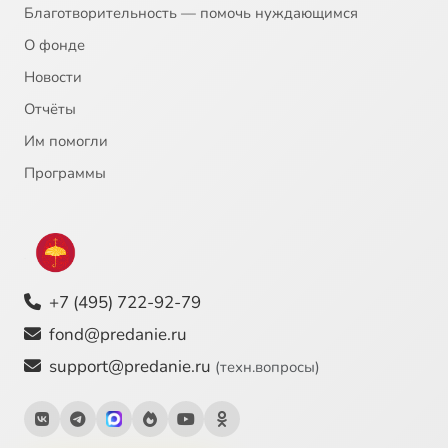
Благотворительность — помочь нуждающимся
О фонде
Новости
Отчёты
Им помогли
Программы
+7 (495) 722-92-79
fond@predanie.ru
support@predanie.ru
(техн.вопросы)