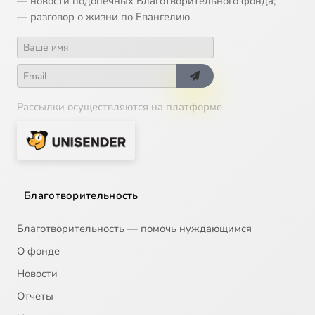
— новости подопечных Благотворительного фонда;
— разговор о жизни по Евангелию.
Рассылки осуществляются на платформе
Благотворительность
Благотворительность — помочь нуждающимся
О фонде
Новости
Отчёты