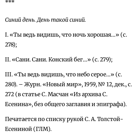
***
Синий день. День такой синий.
I. «Ты ведь видишь, что ночь хорошая…» (с.
278);
II. «Сани. Сани. Конский бег…» (с. 279);
III. «Ты ведь видишь, что небо серое…» (с.
280). – Журн. «Новый мир», 1959, № 12, дек., с.
272 (в статье С. Масчан «Из архива С.
Есенина», без общего заглавия и эпиграфа).
Печатается по списку рукой С. А. Толстой-
Есениной (ГЛМ).