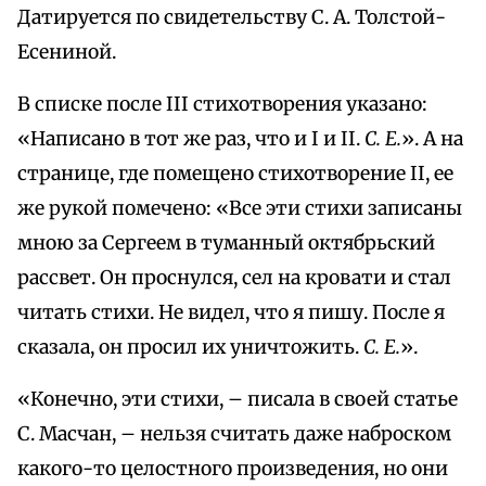
Датируется по свидетельству С. А. Толстой-
Есениной.
В списке после III стихотворения указано:
«Написано в тот же раз, что и I и II.
С. Е.
». А на
странице, где помещено стихотворение II, ее
же рукой помечено: «Все эти стихи записаны
мною за Сергеем в туманный октябрьский
рассвет. Он проснулся, сел на кровати и стал
читать стихи. Не видел, что я пишу. После я
сказала, он просил их уничтожить.
С. Е.
».
«Конечно, эти стихи, – писала в своей статье
С. Масчан, – нельзя считать даже наброском
какого-то целостного произведения, но они