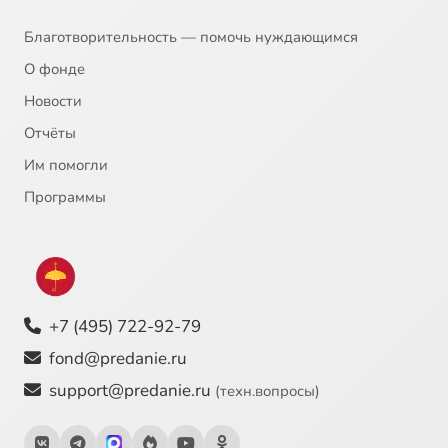
Благотворительность — помочь нуждающимся
О фонде
Новости
Отчёты
Им помогли
Программы
+7 (495) 722-92-79
fond@predanie.ru
support@predanie.ru
(техн.вопросы)