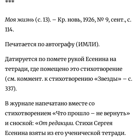
***
Моя жизнь
(с. 13). – Кр. новь, 1926, № 9, сент., с.
114.
Печатается по автографу (ИМЛИ).
Датируется по помете рукой Есенина на
тетради, где помещено это стихотворение
(см. коммент. к стихотворению «Звезды» – с.
337).
В журнале напечатано вместе со
стихотворением «Что прошло – не вернуть»
и сноской: «
От редакции.
Стихи Сергея
Есенина взяты из его ученической тетради.