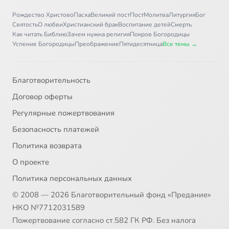
Рождество Христово
Пасха
Великий пост
Пост
Молитва
Литургия
Бог
Святость
О любви
Христианский брак
Воспитание детей
Смерть
Как читать Библию
Зачем нужна религия
Покров Богородицы
Успение Богородицы
Преображение
Пятидесятница
Все темы →
Благотворительность
Договор оферты
Регулярные пожертвования
Безопасность платежей
Политика возврата
О проекте
Политика персональных данных
© 2008 — 2026 Благотворительный фонд «Предание»
НКО №7712031589
Пожертвование согласно ст.582 ГК РФ. Без налога