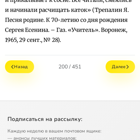
и прикалывает к сосне. Все читали, смеялись
и начинали расчищать каток» (Трепалин Я.
Песня родине. К 70-летию со дня рождения
Сергея Есенина. – Газ. «Учитель». Воронеж,
1965, 29 сент., № 28).
200 / 451
Назад
Далее
Подписаться на рассылку:
Каждую неделю в вашем почтовом ящике:
— анонсы лучших материалов;