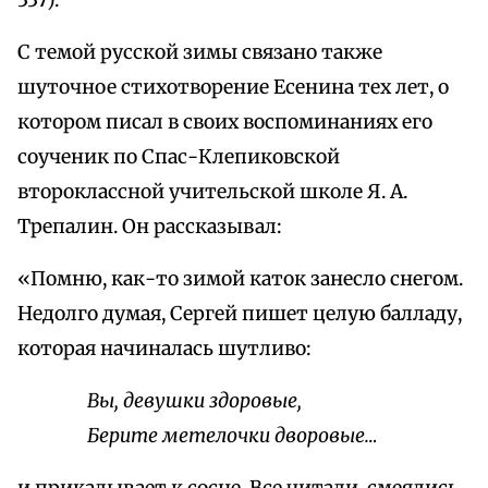
337).
С темой русской зимы связано также
шуточное стихотворение Есенина тех лет, о
котором писал в своих воспоминаниях его
соученик по Спас-Клепиковской
второклассной учительской школе Я. А.
Трепалин. Он рассказывал:
«Помню, как-то зимой каток занесло снегом.
Недолго думая, Сергей пишет целую балладу,
которая начиналась шутливо:
Вы, девушки здоровые,
Берите метелочки дворовые…