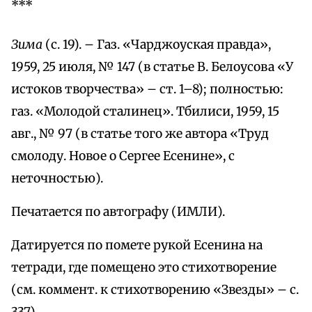
***
Зима
(с. 19). – Газ. «Чарджоуская правда»,
1959, 25 июля, № 147 (в статье В. Белоусова «У
истоков творчества» – ст. 1–8); полностью:
газ. «Молодой сталинец». Тбилиси, 1959, 15
авг., № 97 (в статье того же автора «Труд
смолоду. Новое о Сергее Есенине», с
неточностью).
Печатается по автографу (ИМЛИ).
Датируется по помете рукой Есенина на
тетради, где помещено это стихотворение
(см. коммент. к стихотворению «Звезды» – с.