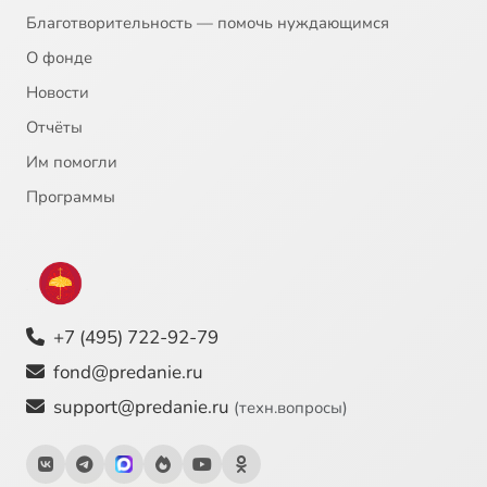
Благотворительность — помочь нуждающимся
О фонде
Новости
Отчёты
Им помогли
Программы
+7 (495) 722-92-79
fond@predanie.ru
support@predanie.ru
(техн.вопросы)