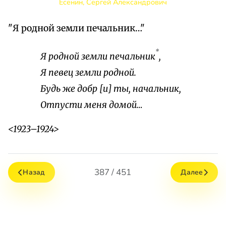
Есенин, Сергей Александрович
"Я родной земли печальник…"
*
Я родной земли печальник
,
Я певец земли родной.
Будь же добр [и] ты, начальник,
Отпусти меня домой…
<1923–1924>
387 / 451
Назад
Далее