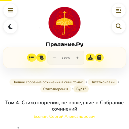
Предание.Ру
−
+
110%
Полное собрание сочинений в семи томах
Читать онлайн
Стихотворения
Буря*
Том 4. Стихотворения, не вошедшие в Собрание
сочинений
Есенин, Сергей Александрович
*