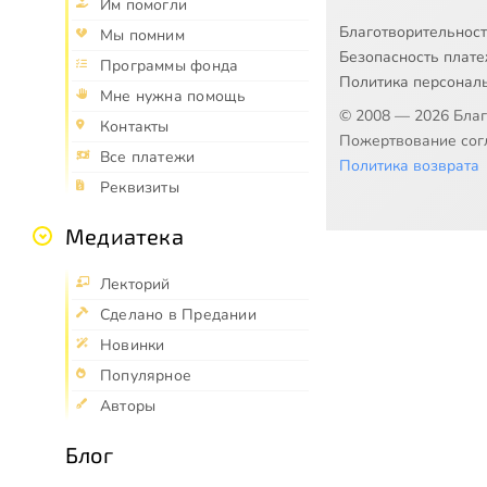
Им помогли
Благотворительнос
Мы помним
Безопасность плат
Программы фонда
Политика персонал
Мне нужна помощь
© 2008 — 2026 Бла
Контакты
Пожертвование согл
Все платежи
Политика возврата
Реквизиты
Медиатека
Лекторий
Сделано в Предании
Новинки
Популярное
Авторы
Блог