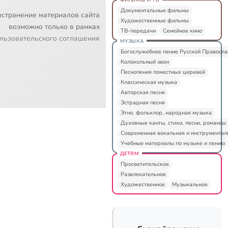
Документальные фильмы
остранение материалов сайта
Художественные фильмы
возможно только в рамках
ТВ-передачи
Семейное кино
льзовательского соглашения
МУЗЫКА
Богослужебное пение Русской Правосл
Колокольный звон
Песнопения поместных церквей
Классическая музыка
Авторская песня
Эстрадная песня
Этно, фольклор, народная музыка
Духовные канты, стихи, песни, романсы
Современная вокальная и инструментал
Учебные материалы по музыке и пению
ДЕТЯМ
Просветительское
Развлекательное
Художественное
Музыкальное