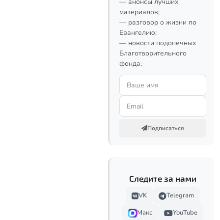
— анонсы лучших
материалов;
— разговор о жизни по
Евангелию;
— новости подопечных
Благотворительного
фонда.
Подписаться
Следите за нами
VK
Telegram
Макс
YouTube