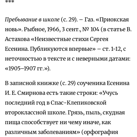
***
Пребывание в школе
(с. 29). – Газ. «Приокская
новь». Рыбное, 1966, 3 сент., № 104 (в статье В.
Астахова «Неизвестные стихи Сергея
Есенина. Публикуются впервые» – ст. 1-12, с
неточностью в тексте и с неверными датами:
«1905–1907 гг.»).
В записной книжке (с. 29) соученика Есенина
И. Е. Смирнова есть такие строки: «Учусь
последний год в Спас-Клепиковской
второклассной школе. Грязь, пыль, скудная
пища способствует ни чему иначе, как
различным заболеваниям» (орфография