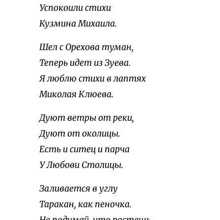
Успокоили стихи
Кузмина Михаила.
Шел с Орехова туман,
Теперь идет из Зуева.
Я люблю стихи в лаптях
Миколая Клюева.
Дуют ветры от реки,
Дуют от околицы.
Есть и ситец и парча
У Любови Столицы.
Заливается в углу
Таракан, как пеночка.