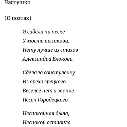
Частушки
(О поэтах)
Я сидела на песке
У моста высокова.
Нету лучше из стихов
Александра Блокова.
Сделала свистулечку
Из ореха грецкого.
Веселее нет и звонче
Песен Городецкого.
Неспокойная была,
Неспокой оставила.