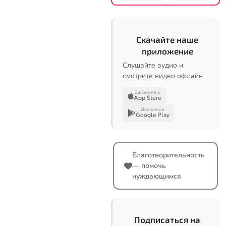
Скачайте наше
приложение
Слушайте аудио и
смотрите видео офлайн
Загрузите в
App Store
Доступно в
Google Play
Благотворительность
— помочь
нуждающимся
Подписаться на