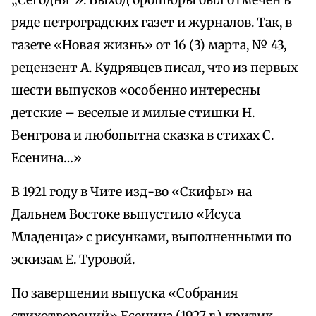
„Сегодня“». Выход брошюры был отмечен в
ряде петроградских газет и журналов. Так, в
газете «Новая жизнь» от 16 (3) марта, № 43,
рецензент А. Кудрявцев писал, что из первых
шести выпусков «особенно интересны
детские – веселые и милые стишки Н.
Венгрова и любопытна сказка в стихах С.
Есенина…»
В 1921 году в Чите изд-во «Скифы» на
Дальнем Востоке выпустило «Исуса
Младенца» с рисунками, выполненными по
эскизам Е. Туровой.
По завершении выпуска «Собрания