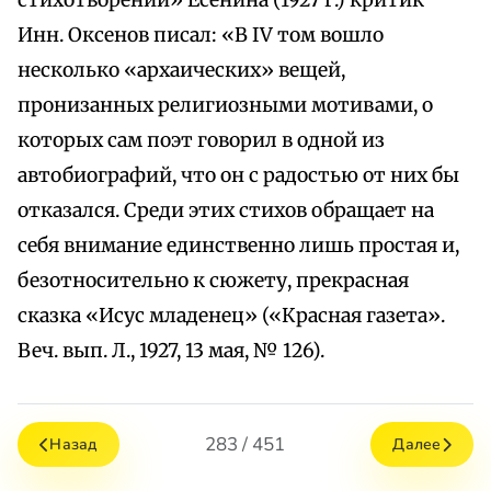
стихотворений» Есенина (1927 г.) критик
Инн. Оксенов писал: «В IV том вошло
несколько «архаических» вещей,
пронизанных религиозными мотивами, о
которых сам поэт говорил в одной из
автобиографий, что он с радостью от них бы
отказался. Среди этих стихов обращает на
себя внимание единственно лишь простая и,
безотносительно к сюжету, прекрасная
сказка «Исус младенец» («Красная газета».
Веч. вып. Л., 1927, 13 мая, № 126).
283 / 451
Назад
Далее