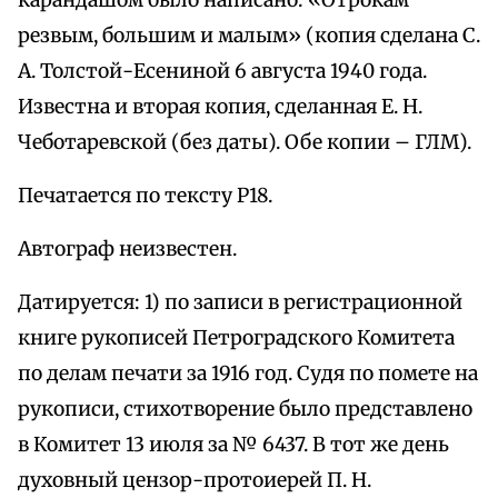
карандашом было написано: «Отрокам
резвым, большим и малым» (копия сделана С.
А. Толстой-Есениной 6 августа 1940 года.
Известна и вторая копия, сделанная Е. Н.
Чеботаревской (без даты). Обе копии – ГЛМ).
Печатается по тексту Р18.
Автограф неизвестен.
Датируется: 1) по записи в регистрационной
книге рукописей Петроградского Комитета
по делам печати за 1916 год. Судя по помете на
рукописи, стихотворение было представлено
в Комитет 13 июля за № 6437. В тот же день
духовный цензор-протоиерей П. Н.