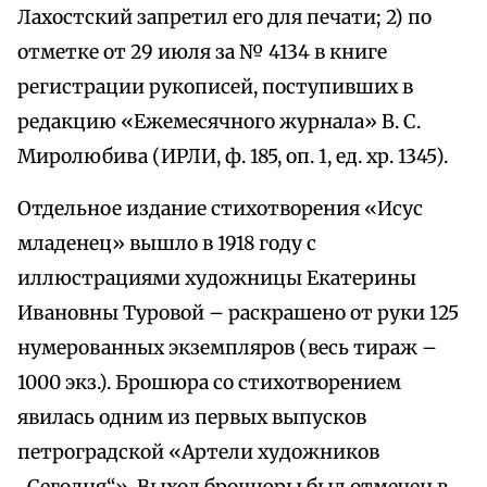
Лахостский запретил его для печати; 2) по
отметке от 29 июля за № 4134 в книге
регистрации рукописей, поступивших в
редакцию «Ежемесячного журнала» В. С.
Миролюбива (ИРЛИ, ф. 185, оп. 1, ед. хр. 1345).
Отдельное издание стихотворения «Исус
младенец» вышло в 1918 году с
иллюстрациями художницы Екатерины
Ивановны Туровой – раскрашено от руки 125
нумерованных экземпляров (весь тираж –
1000 экз.). Брошюра со стихотворением
явилась одним из первых выпусков
петроградской «Артели художников