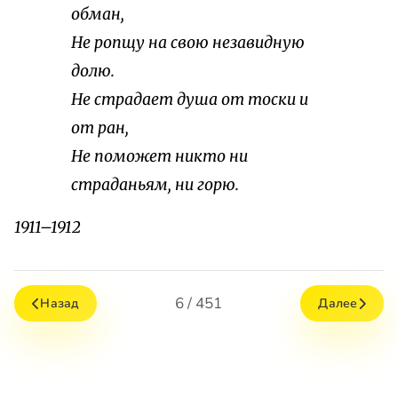
обман,
Не ропщу на свою незавидную
долю.
Не страдает душа от тоски и
от ран,
Не поможет никто ни
страданьям, ни горю.
1911–1912
6 / 451
Назад
Далее