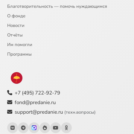
Благотворительность — помочь нуждающимся
О фонде
Новости
Отчёты
Им помогли
Программы
+7 (495) 722-92-79
fond@predanie.ru
support@predanie.ru
(техн.вопросы)