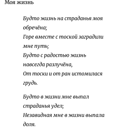
Моя жизнь
Будто жизнь на страданья моя
обречёна;
Горе вместе с тоской заградили
мне путь;
Будто с радостью жизнь
навсегда разлучёна,
От тоски и от ран истомилася
грудь.
Будто в жизни мне выпал
страданья удел;
Незавидная мне в жизни выпала
доля.