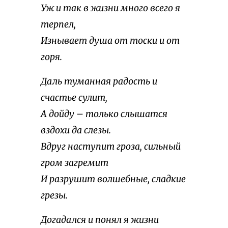
Уж и так в жизни много всего я
терпел,
Изнывает душа от тоски и от
горя.
Даль туманная радость и
счастье сулит,
А дойду – только слышатся
вздохи да слезы.
Вдруг наступит гроза, сильный
гром загремит
И разрушит волшебные, сладкие
грезы.
Догадался и понял я жизни