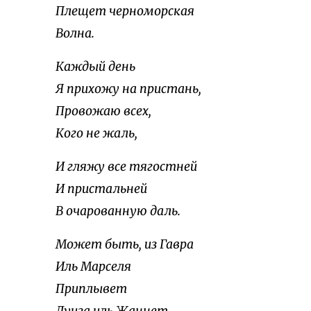
Плещет черноморская
Волна.
Каждый день
Я прихожу на пристань,
Провожаю всех,
Кого не жаль,
И гляжу все тягостней
И пристальней
В очарованную даль.
Может быть, из Гавра
Иль Марселя
Приплывет