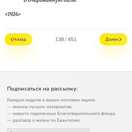
В очарованную даль.
<1924>
138 / 451
Назад
Далее
Подписаться на рассылку:
Каждую неделю в вашем почтовом ящике:
— анонсы лучших материалов;
— новости подопечных Благотворительного фонда;
— разговор о жизни по Евангелию.