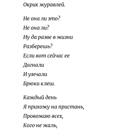
Окрик журавлей.
Не она ли это?
Не она ли?
Ну да разве в жизни
Разберешь?
Если вот сейчас ее
Догнали
И умчали
Брюки клеш.
Каждый день
Я прихожу на пристань,
Провожаю всех,
Кого не жаль,