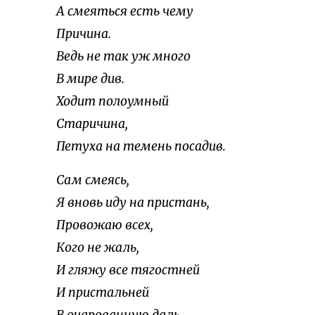
А смеяться есть чему
Причина.
Ведь не так уж много
В мире див.
Ходит полоумный
Старичина,
Петуха на темень посадив.
Сам смеясь,
Я вновь иду на пристань,
Провожаю всех,
Кого не жаль,
И гляжу все тягостней
И пристальней