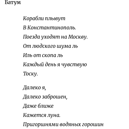
Батум
Корабли плывут
В Константинополь.
Поезда уходят на Москву.
От людского шума ль
Иль от скопа ль
Каждый день я чувствую
Тоску.
Далеко я,
Далеко заброшен,
Даже ближе
Кажется луна.
Пригоршнями водяных горошин