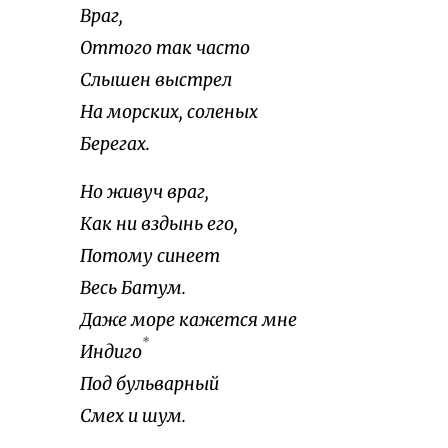
Враг,
Оттого так часто
Слышен выстрел
На морских, соленых
Берегах.
Но живуч враг,
Как ни вздынь его,
Потому синеет
Весь Батум.
Даже море кажется мне
*
Индиго
Под бульварный
Смех и шум.