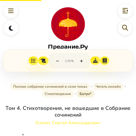
Предание.Ру
−
+
110%
Полное собрание сочинений в семи томах
Читать онлайн
Стихотворения
Батум*
Том 4. Стихотворения, не вошедшие в Собрание
сочинений
Есенин, Сергей Александрович
*