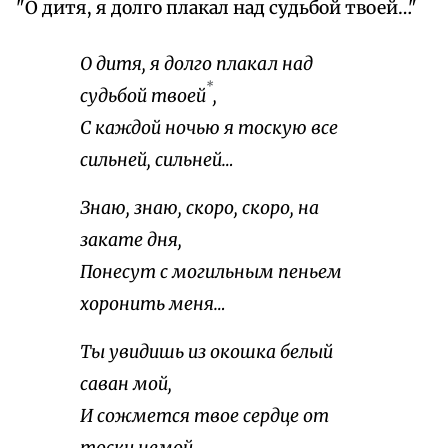
"О дитя, я долго плакал над судьбой твоей…"
О дитя, я долго плакал над
*
судьбой твоей
,
С каждой ночью я тоскую все
сильней, сильней…
Знаю, знаю, скоро, скоро, на
закате дня,
Понесут с могильным пеньем
хоронить меня…
Ты увидишь из окошка белый
саван мой,
И сожмется твое сердце от