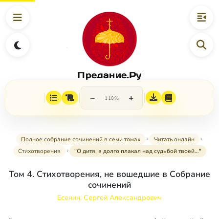
Предание.Ру
−
+
110%
Полное собрание сочинений в семи томах
Читать онлайн
Стихотворения
"О дитя, я долго плакал над судьбой твоей…"
Том 4. Стихотворения, не вошедшие в Собрание
сочинений
Есенин, Сергей Александрович