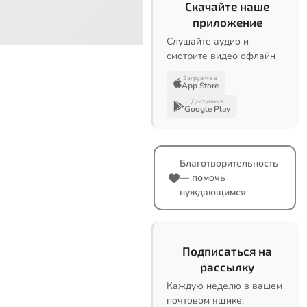
Скачайте наше
приложение
Слушайте аудио и
смотрите видео офлайн
Загрузите в
App Store
Доступно в
Google Play
Благотворительность
— помочь
нуждающимся
Подписаться на
рассылку
Каждую неделю в вашем
почтовом ящике: