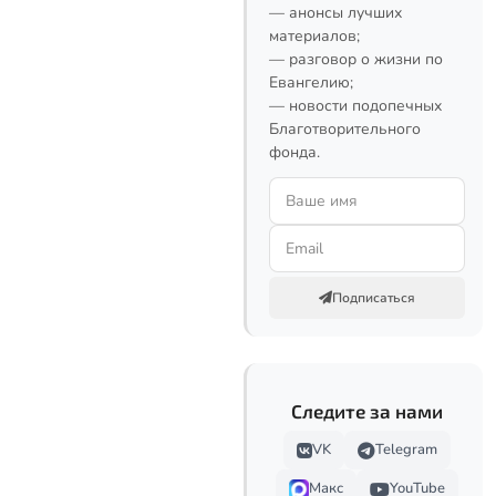
— анонсы лучших
материалов;
— разговор о жизни по
Евангелию;
— новости подопечных
Благотворительного
фонда.
Подписаться
Следите за нами
VK
Telegram
Макс
YouTube