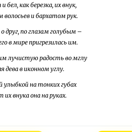
и бел, как березка, их внук,
м волосьев и бархатом рук.
 о друг, по глазам голубым –
го в мире пригрезилась им.
м лучистую радость во мглу
я дева в иконном углу.
й улыбкой на тонких губах
их внука она на руках.