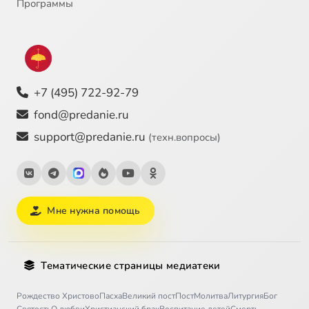
Программы
+7 (495) 722-92-79
fond@predanie.ru
support@predanie.ru
(техн.вопросы)
Мне нужна помощь
Тематические страницы медиатеки
Рождество Христово
Пасха
Великий пост
Пост
Молитва
Литургия
Бог