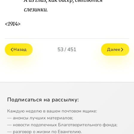
А из глаз, как бисер, сыплются
слезинки.
<1914>
53 / 451
Назад
Далее
Подписаться на рассылку:
Каждую неделю в вашем почтовом ящике:
— анонсы лучших материалов;
— новости подопечных Благотворительного фонда;
— разговор о жизни по Евангелию.