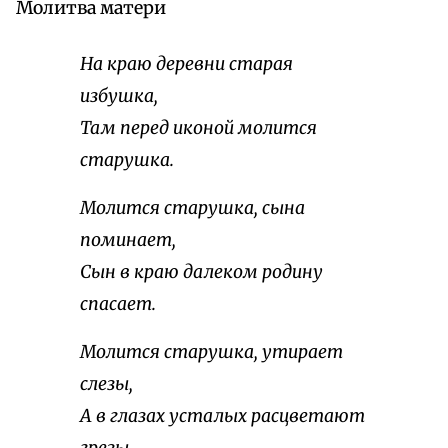
Молитва матери
На краю деревни старая
избушка,
Там перед иконой молится
старушка.
Молится старушка, сына
поминает,
Сын в краю далеком родину
спасает.
Молится старушка, утирает
слезы,
А в глазах усталых расцветают