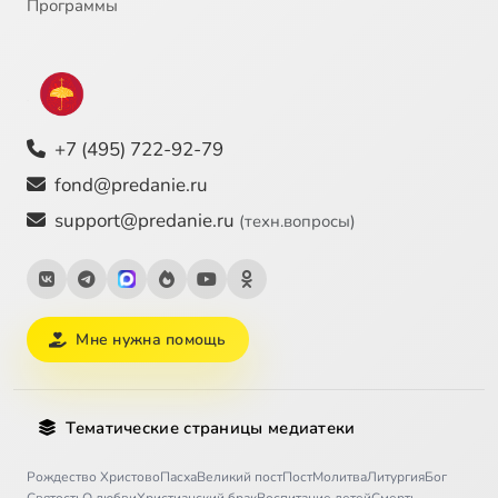
Программы
+7 (495) 722-92-79
fond@predanie.ru
support@predanie.ru
(техн.вопросы)
Мне нужна помощь
Тематические страницы медиатеки
Рождество Христово
Пасха
Великий пост
Пост
Молитва
Литургия
Бог