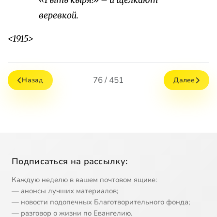
«Гыть кыря!» – и щелкают
веревкой.
<1915>
76 / 451
Назад
Далее
Подписаться на рассылку:
Каждую неделю в вашем почтовом ящике:
— анонсы лучших материалов;
— новости подопечных Благотворительного фонда;
— разговор о жизни по Евангелию.