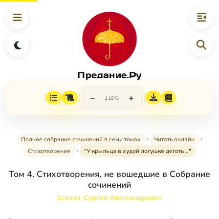
Предание.Ру
−
+
110%
Полное собрание сочинений в семи томах
Читать онлайн
Стихотворения
"У крыльца в худой логушке деготь…"
Том 4. Стихотворения, не вошедшие в Собрание
сочинений
Есенин, Сергей Александрович