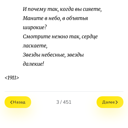
И почему так, когда вы сияете,
Маните в небо, в объятья
широкие?
Смотрите нежно так, сердце
ласкаете,
Звезды небесные, звезды
далекие!
<1911>
3 / 451
Назад
Далее