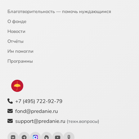
Благотворительность — помочь нуждающимся
О фонде
Новости
Отчёты
Им помогли
Программы
+7 (495) 722-92-79
fond@predanie.ru
support@predanie.ru
(техн.вопросы)