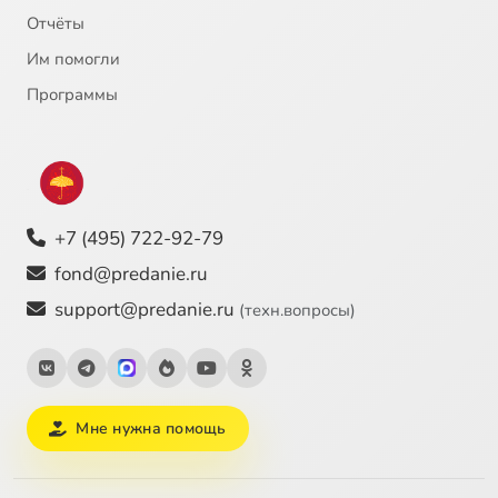
Отчёты
Им помогли
Программы
+7 (495) 722-92-79
fond@predanie.ru
support@predanie.ru
(техн.вопросы)
Мне нужна помощь