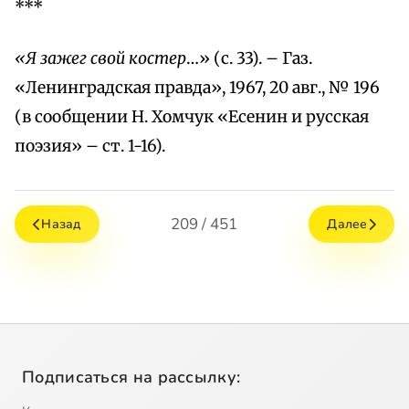
***
«Я зажег свой костер
…» (с. 33). – Газ.
«Ленинградская правда», 1967, 20 авг., № 196
(в сообщении Н. Хомчук «Есенин и русская
поэзия» – ст. 1-16).
209 / 451
Назад
Далее
Подписаться на рассылку: