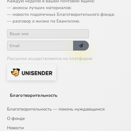
Каждую неделю в вашем почтовом ящике:
— анонсы лучших материалов;
— новости подопечных Благотворительного фонда;
— разговор о жизни по Евангелию.
Рассылки осуществляются на платформе
Благотворительность
Благотворительность — помочь нуждающимся
О фонде
Новости