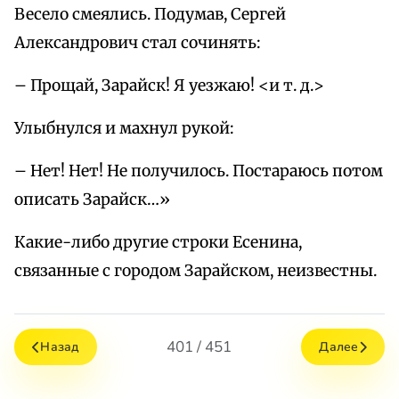
Весело смеялись. Подумав, Сергей
Александрович стал сочинять:
– Прощай, Зарайск! Я уезжаю! <и т. д.>
Улыбнулся и махнул рукой:
– Нет! Нет! Не получилось. Постараюсь потом
описать Зарайск…»
Какие-либо другие строки Есенина,
связанные с городом Зарайском, неизвестны.
401 / 451
Назад
Далее