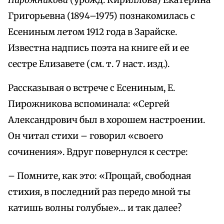
Пирожникова
(урожд. Кириллова) Екатерина
Григорьевна (1894–1975) познакомилась с
Есениным летом 1912 года в Зарайске.
Известна надпись поэта на книге ей и ее
сестре Елизавете (см. т. 7 наст. изд.).
Рассказывая о встрече с Есениным, Е.
Пирожникова вспоминала: «Сергей
Александрович был в хорошем настроении.
Он читал стихи – говорил «своего
сочинения». Вдруг повернулся к сестре:
– Помните, как это: «Прощай, свободная
стихия, в последний раз передо мной ты
катишь волны голубые»… и так далее?