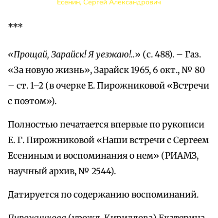
Есенин, Сергей Александрович
***
«Прощай, Зарайск! Я уезжаю!..
» (с. 488). – Газ.
«За новую жизнь», Зарайск 1965, 6 окт., № 80
– ст. 1–2 (в очерке Е. Пирожниковой «Встречи
с поэтом»).
Полностью печатается впервые по рукописи
Е. Г. Пирожниковой «Наши встречи с Сергеем
Есениным и воспоминания о нем» (РИАМЗ,
научный архив, № 2544).
Датируется по содержанию воспоминаний.