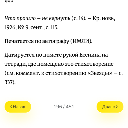
***
Что прошло – не вернуть
(с. 14). – Кр. новь,
1926, № 9, сент., с. 115.
Печатается по автографу (ИМЛИ).
Датируется по помете рукой Есенина на
тетради, где помещено это стихотворение
(см. коммент. к стихотворению «Звезды» – с.
337).
196 / 451
Назад
Далее