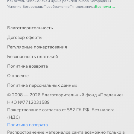
Как читать Библию
Зачем нужна религия
Покров Богородицы
Успение Богородицы
Преображение
Пятидесятница
Все темы →
Благотворительность
Договор оферты
Регулярные пожертвования
Безопасность платежей
Политика возврата
О проекте
Политика персональных данных
© 2008 — 2026 Благотворительный фонд «Предание»
НКО №7712031589
Пожертвование согласно ст.582 ГК РФ. Без налога
(НДС)
Политика возврата
Распространение материалов сайта возможно только в