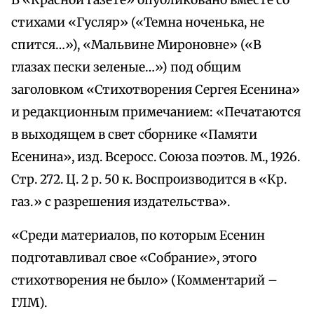
В «Красной газете» опубликовано вместе со
стихами «Гусляр» («Темна ноченька, не
спится…»), «Мальвине Мироновне» («В
глазах пески зеленые…») под общим
заголовком «Стихотворения Сергея Есенина»
и редакционным примечанием: «Печатаются
в выходящем в свет сборнике «Памяти
Есенина», изд. Всеросс. Союза поэтов. М., 1926.
Стр. 272. Ц. 2 р. 50 к. Воспроизводится в «Кр.
газ.» с разрешения издательства».
«Среди материалов, по которым Есенин
подготавливал свое «Собрание», этого
стихотворения не было» (Комментарий –
ГЛМ).