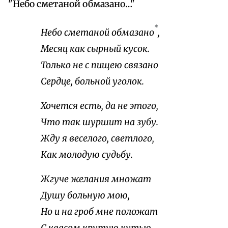
"Небо сметаной обмазано…"
*
Небо сметаной обмазано
,
Месяц как сырный кусок.
Только не с пищею связано
Сердце, больной уголок.
Хочется есть, да не этого,
Что так шуршит на зубу.
Жду я веселого, светлого,
Как молодую судьбу.
Жгуче желания множат
Душу больную мою,
Но и на гроб мне положат