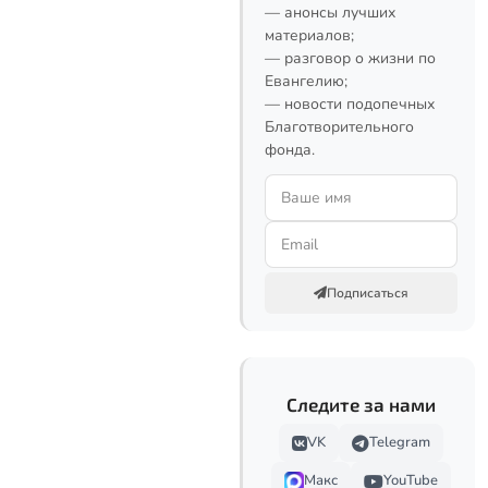
— анонсы лучших
материалов;
— разговор о жизни по
Евангелию;
— новости подопечных
Благотворительного
фонда.
Подписаться
Следите за нами
VK
Telegram
Макс
YouTube