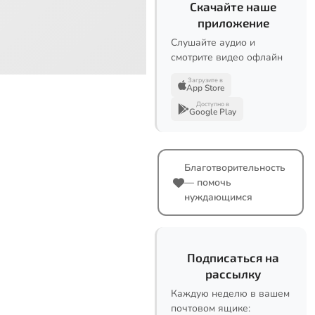
Скачайте наше
приложение
Слушайте аудио и
смотрите видео офлайн
Загрузите в
App Store
Доступно в
Google Play
Благотворительность
— помочь
нуждающимся
Подписаться на
рассылку
Каждую неделю в вашем
почтовом ящике: