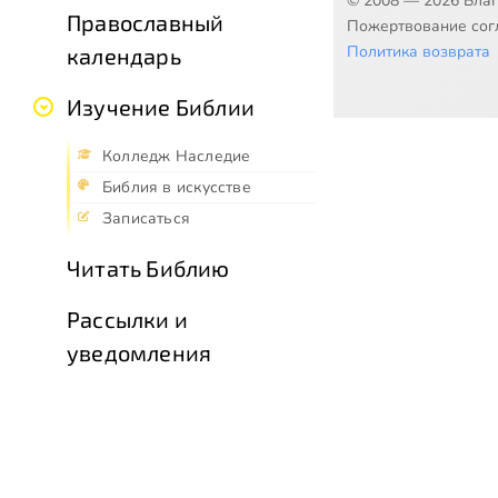
© 2008 — 2026 Бла
Православный
Пожертвование согл
Политика возврата
календарь
Изучение Библии
Колледж Наследие
Библия в искусстве
Записаться
Читать Библию
Рассылки и
уведомления